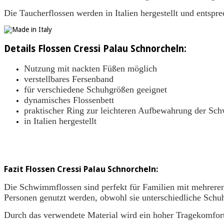
Die Taucherflossen werden in Italien hergestellt und entspr
Details Flossen Cressi Palau Schnorcheln:
Nutzung mit nackten Füßen möglich
verstellbares Fersenband
für verschiedene Schuhgrößen geeignet
dynamisches Flossenbett
praktischer Ring zur leichteren Aufbewahrung der Sc
in Italien hergestellt
Fazit Flossen Cressi Palau Schnorcheln:
Die Schwimmflossen sind perfekt für Familien mit mehreren
Personen genutzt werden, obwohl sie unterschiedliche Schu
Durch das verwendete Material wird ein hoher Tragekomfort 