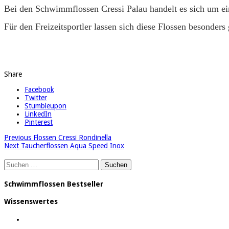
Bei den Schwimmflossen Cressi Palau handelt es sich um ein 
Für den Freizeitsportler lassen sich diese Flossen besonders
Share
Facebook
Twitter
Stumbleupon
LinkedIn
Pinterest
Previous
Flossen Cressi Rondinella
Next
Taucherflossen Aqua Speed Inox
Suchen
nach:
Schwimmflossen Bestseller
Wissenswertes