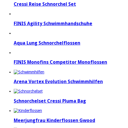
Cressi Reise Schnorchel Set
FINIS Agility Schwimmhandschuhe
Aqua Lung Schnorchelflossen
FINIS Monofins Competitor Monoflossen
Arena Vortex Evolution Schwimmhilfen
Schnorchelset Cressi Pluma Bag
Meerjungfrau Kinderflossen Gwood