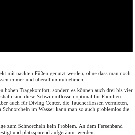
rekt mit nackten Füßen genutzt werden, ohne dass man noch
ossen immer und überallhin mitnehmen.
n hohen Tragekomfort, sondern es können auch drei bis vier
eshalb sind diese Schwimmflossen optimal für Familien
ber auch für Diving Center, die Taucherflossen vermieten,
eim Schnorcheln im Wasser kann man so auch problemlos die
sflüge zum Schnorcheln kein Problem. An dem Fersenband
estigt und platzsparend aufgeräumt werden.