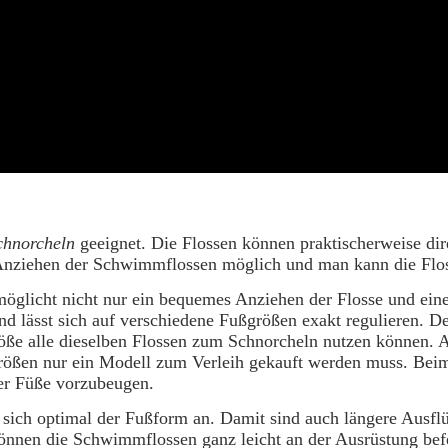
chnorcheln
geeignet. Die Flossen können praktischerweise di
es Anziehen der Schwimmflossen möglich und man kann die Fl
möglicht nicht nur ein bequemes Anziehen der Flosse und eine
d lässt sich auf verschiedene Fußgrößen exakt regulieren. D
röße alle dieselben Flossen zum Schnorcheln nutzen können. A
uhgrößen nur ein Modell zum Verleih gekauft werden muss. B
er Füße vorzubeugen.
st sich optimal der Fußform an. Damit sind auch längere Au
können die Schwimmflossen ganz leicht an der Ausrüstung bef