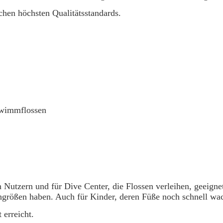
echen höchsten Qualitätsstandards.
hwimmflossen
 Nutzern und für Dive Center, die Flossen verleihen, geeign
hgrößen haben. Auch für Kinder, deren Füße noch schnell wac
erreicht.