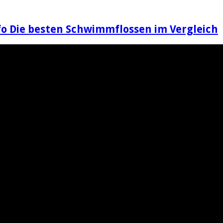
o Die besten Schwimmflossen im Vergleich