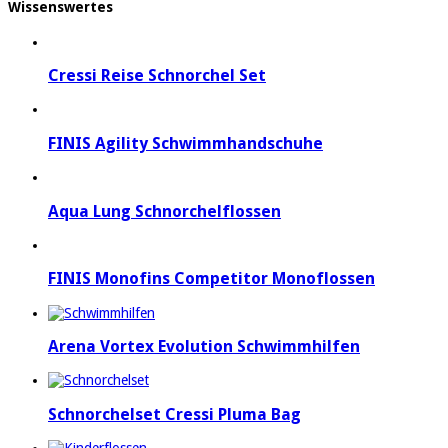
Wissenswertes
Cressi Reise Schnorchel Set
FINIS Agility Schwimmhandschuhe
Aqua Lung Schnorchelflossen
FINIS Monofins Competitor Monoflossen
Arena Vortex Evolution Schwimmhilfen
Schnorchelset Cressi Pluma Bag