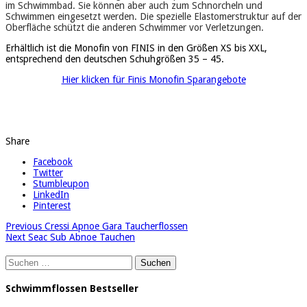
im Schwimmbad. Sie können aber auch zum Schnorcheln und
Schwimmen eingesetzt werden. Die spezielle Elastomerstruktur auf der
Oberfläche schützt die anderen Schwimmer vor Verletzungen.
Erhältlich ist die Monofin von FINIS in den Größen XS bis XXL,
entsprechend den deutschen Schuhgrößen 35 – 45.
Hier klicken für Finis Monofin Sparangebote
Share
Facebook
Twitter
Stumbleupon
LinkedIn
Pinterest
Previous
Cressi Apnoe Gara Taucherflossen
Next
Seac Sub Abnoe Tauchen
Suchen
nach:
Schwimmflossen Bestseller